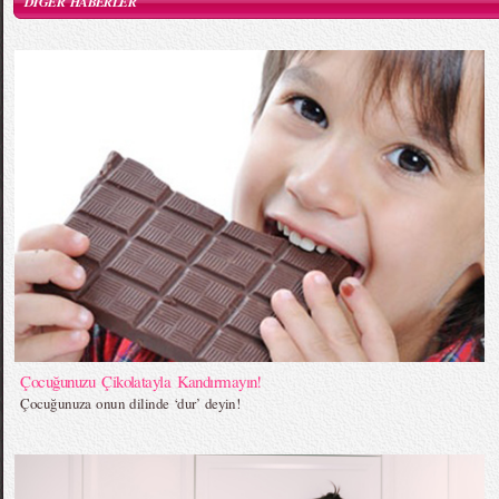
DİĞER HABERLER
Çocuğunuzu Çikolatayla Kandırmayın!
Çocuğunuza onun dilinde ‘dur’ deyin!