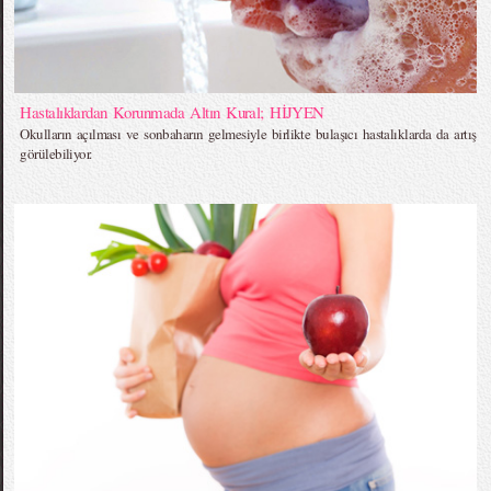
Hastalıklardan Korunmada Altın Kural; HİJYEN
Okulların açılması ve sonbaharın gelmesiyle birlikte bulaşıcı hastalıklarda da artış
görülebiliyor.