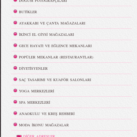
DOĞUM FOTOĞRAFÇILARI
BUTİKLER
AYAKKABI VE ÇANTA MAĞAZALARI
İKİNCİ EL GİYSİ MAĞAZALARI
GECE HAYATI VE EĞLENCE MEKANLARI
POPÜLER MEKANLAR (RESTAURANTLAR)
DİYETİSYENLER
SAÇ TASARIMI VE KUAFÖR SALONLARI
YOGA MERKEZLERİ
SPA MERKEZLERİ
ANAOKULU VE KREŞ REHBERİ
MODA İKONU MAĞAZALAR
DİĞER ADRESLER