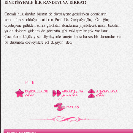
DİYETİSYENLE İLK RANDEVUYA DİKKAT!
Önemli hususlardan birinin de diyetisyene getirilirken çocukların
korkutulması olduğunu aktaran Prof. Dr. Garipağaoğlu, “Örneğin;
diyetisyene gittikten sonra çikolatalı dondurma yiyebilecek misin bakalım
ya da doktora gidelim de görürsün gibi yaklaşımlar çok yanlıştır.
Çocukların küçük yaşta diyetisyenle tanıştırılması hassas bir durumdur ve
bu durumda ebeveynlere rol düşüyor” dedi.
Pin It