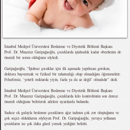
İstanbul Medipol Üniversitesi Beslenme ve Diyetetik Bölümü Başkanı
Prof. Dr. Muazzez Garipağaoğlu, çocuklarda iştahsızlık kadar obezitenin de
önemli bir sorun olduğunu söyledi.
Garipağaoğlu, “İştahsız çocuklar için ilk aşamada yapılması gereken,
doktora başvurmak ve fiziksel bir rahatsızlığı olup olmadığını öğrenmektir.
Felsefemiz, ‘yeterli miktarda yiyin, fazla ya da az değil’ olmalıdır” dedi.
İstanbul Medipol Üniversitesi Beslenme ve Diyetetik Bölümü Başkanı
Prof. Dr. Muazzez Garipağaoğlu, çocuklarda kilo kontrolünün son derece
önemli olduğunu belirterek ailelere uyarılarda bulundu.
Sadece ek gıdayla beslenen çocukların ağız tadının çok zor oluştuğunu ve
çok seçici olduklarını söyleyen Prof. Dr. Garipağaoğlu, yuvaya yollanan
çocukların ise çok daha güzel yemek yediğini belirtti.