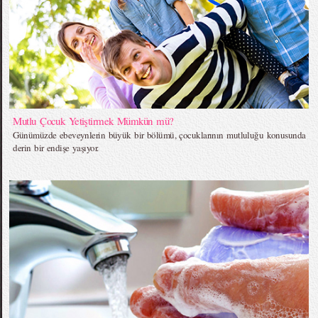
Mutlu Çocuk Yetiştirmek Mümkün mü?
Günümüzde ebeveynlerin büyük bir bölümü, çocuklarının mutluluğu konusunda
derin bir endişe yaşıyor.