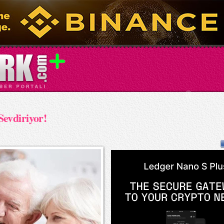
evdiriyor!