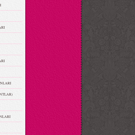
I
ARI
RI
NLARI
NTLAR)
NLARI