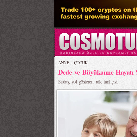
ANNE - ÇOCUK
Dede ve Büyükanne Hayatı S
Sırdaş, yol gösteren, aile tarihçisi.