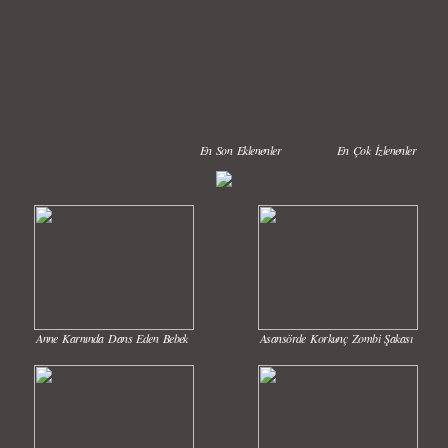
En Son Eklenenler
En Çok İzlenenler
Anne Karnında Dans Eden Bebek
Asansörde Korkunç Zombi Şakası