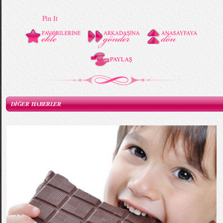
Pin It
DİĞER HABERLER