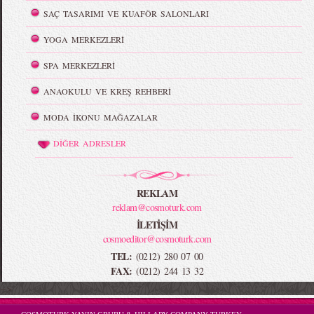
SAÇ TASARIMI VE KUAFÖR SALONLARI
YOGA MERKEZLERİ
SPA MERKEZLERİ
ANAOKULU VE KREŞ REHBERİ
MODA İKONU MAĞAZALAR
DİĞER ADRESLER
REKLAM
reklam@cosmoturk.com
İLETİŞİM
cosmoeditor@cosmoturk.com
TEL:
(0212) 280 07 00
FAX:
(0212) 244 13 32
-->