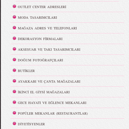
OUTLET CENTER ADRESLERİ
MODA TASARIMCILARI
MAĞAZA ADRES VE TELEFONLARI
DEKORASYON FİRMALARI
AKSESUAR VE TAKI TASARIMCILARI
DOĞUM FOTOĞRAFÇILARI
BUTİKLER
AYAKKABI VE ÇANTA MAĞAZALARI
İKİNCİ EL GİYSİ MAĞAZALARI
GECE HAYATI VE EĞLENCE MEKANLARI
POPÜLER MEKANLAR (RESTAURANTLAR)
DİYETİSYENLER