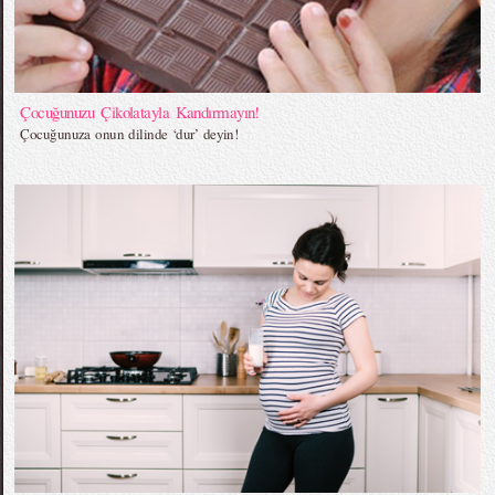
Çocuğunuzu Çikolatayla Kandırmayın!
Çocuğunuza onun dilinde ‘dur’ deyin!