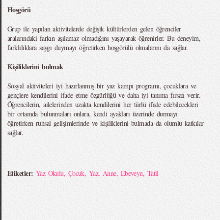
Hoşgörü
Grup ile yapılan aktivitelerde değişik kültürlerden gelen öğrenciler
aralarındaki farkın aşılamaz olmadığını yaşayarak öğrenirler. Bu deneyim,
farklılıklara saygı duymayı öğretirken hoşgörülü olmalarını da sağlar.
Kişiliklerini bulmak
Sosyal aktiviteleri iyi hazırlanmış bir yaz kampı programı, çocuklara ve
gençlere kendilerini ifade etme özgürlüğü ve daha iyi tanıma fırsatı verir.
Öğrencilerin, ailelerinden uzakta kendilerini her türlü ifade edebilecekleri
bir ortamda bulunmaları onlara, kendi ayakları üzerinde durmayı
öğretirken ruhsal gelişimlerinde ve kişiliklerini bulmada da olumlu katkılar
sağlar.
Etiketler:
Yaz Okulu
,
Çocuk
,
Yaz
,
Anne
,
Ebeveyn
,
Tatil