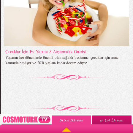
Çocuklar İçin Ev Yapımı 8 Atıştırmalık Önerisi
Yaşamın her döneminde önemli olan sağlıklı beslenme, çocuklar için anne
karnında başlıyor ve 20’li yaşlara kadar devam ediyor.
En Son Eklenenler
En Çok İzlenenler