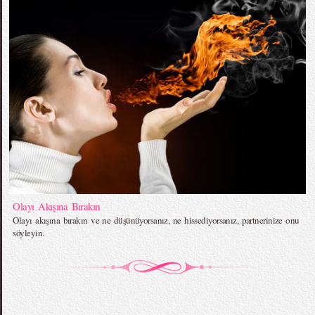
Olayı Akışına Bırakın
Olayı akışına bırakın ve ne düşünüyorsanız, ne hissediyorsanız, partnerinize onu
söyleyin.