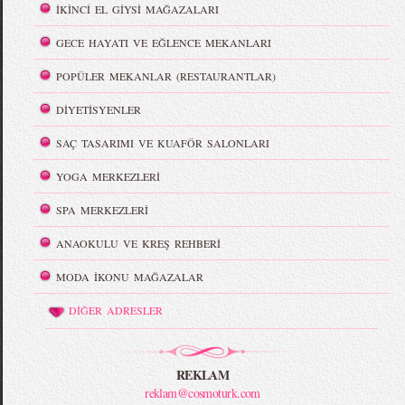
İKİNCİ EL GİYSİ MAĞAZALARI
GECE HAYATI VE EĞLENCE MEKANLARI
POPÜLER MEKANLAR (RESTAURANTLAR)
DİYETİSYENLER
SAÇ TASARIMI VE KUAFÖR SALONLARI
YOGA MERKEZLERİ
SPA MERKEZLERİ
ANAOKULU VE KREŞ REHBERİ
MODA İKONU MAĞAZALAR
DİĞER ADRESLER
REKLAM
reklam@cosmoturk.com