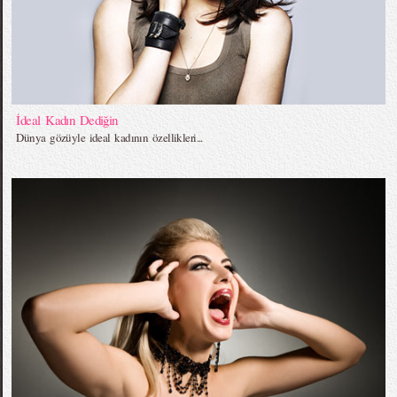
İdeal Kadın Dediğin
Dünya gözüyle ideal kadının özellikleri...