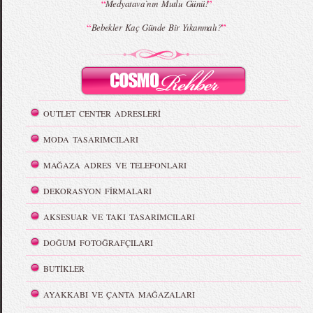
“
”
Medyatava`nın Mutlu Günü!
“
”
Bebekler Kaç Günde Bir Yıkanmalı?
OUTLET CENTER ADRESLERİ
MODA TASARIMCILARI
MAĞAZA ADRES VE TELEFONLARI
DEKORASYON FİRMALARI
AKSESUAR VE TAKI TASARIMCILARI
DOĞUM FOTOĞRAFÇILARI
BUTİKLER
AYAKKABI VE ÇANTA MAĞAZALARI