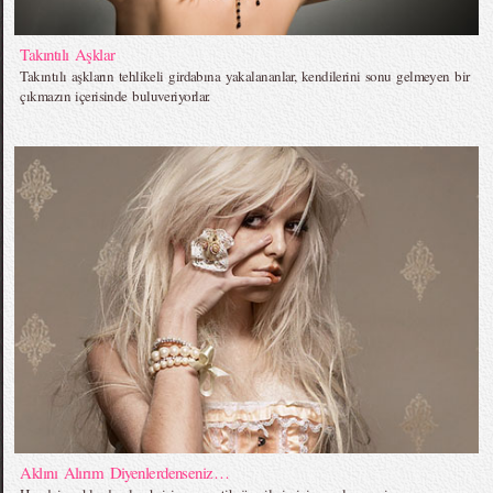
Takıntılı Aşklar
Takıntılı aşkların tehlikeli girdabına yakalananlar, kendilerini sonu gelmeyen bir
çıkmazın içerisinde buluveriyorlar.
Aklını Alırım Diyenlerdenseniz…