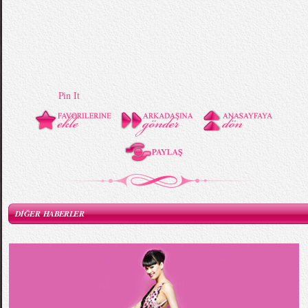
Pin It
DİĞER HABERLER