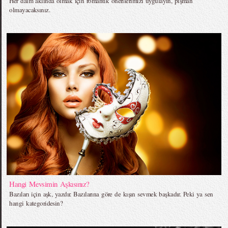
Her daim aklında olmak için romantik önerilerimizi uygulayın, pişman
olmayacaksınız.
Hangi Mevsimin Aşkısınız?
Bazıları için aşk, yazdır. Bazılarına göre de kışın sevmek başkadır. Peki ya sen
hangi kategoridesin?