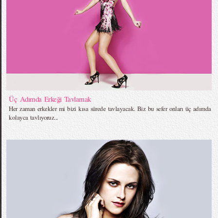
Üç Adımda Erkeği Tavlamak
Her zaman erkekler mi bizi kısa sürede tavlayacak. Biz bu sefer onları üç adımda
kolayca tavlıyoruz...