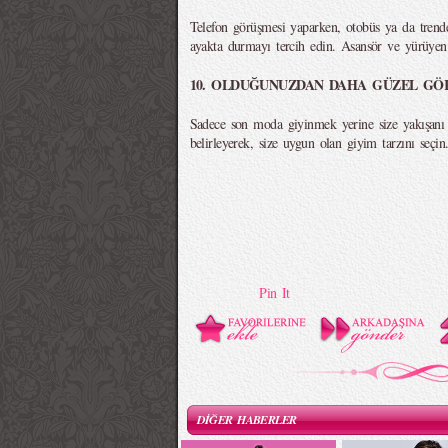
Telefon görüşmesi yaparken, otobüs ya da trend
ayakta durmayı tercih edin. Asansör ve yürüye
10. OLDUĞUNUZDAN DAHA GÜZEL GÖR
Sadece son moda giyinmek yerine size yakışanı 
belirleyerek, size uygun olan giyim tarzını seçin
Pin It
DİĞER HABERLER