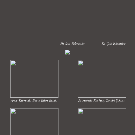
En Son Eklenenler
En Çok İzlenenler
Anne Karnında Dans Eden Bebek
Asansörde Korkunç Zombi Şakası