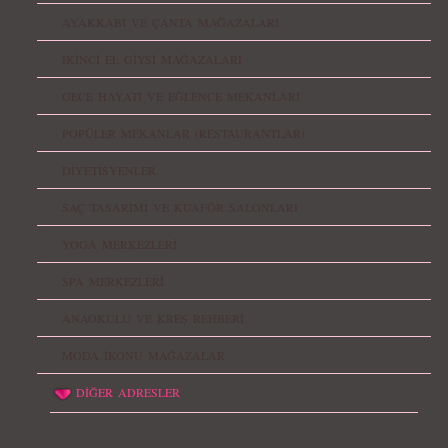
AYAKKABI VE ÇANTA MAĞAZALARI
İKİNCİ EL GİYSİ MAĞAZALARI
GECE HAYATI VE EĞLENCE MEKANLARI
POPÜLER MEKANLAR (RESTAURANTLAR)
DİYETİSYENLER
SAÇ TASARIMI VE KUAFÖR SALONLARI
YOGA MERKEZLERİ
SPA MERKEZLERİ
ANAOKULU VE KREŞ REHBERİ
MODA İKONU MAĞAZALAR
DİĞER ADRESLER