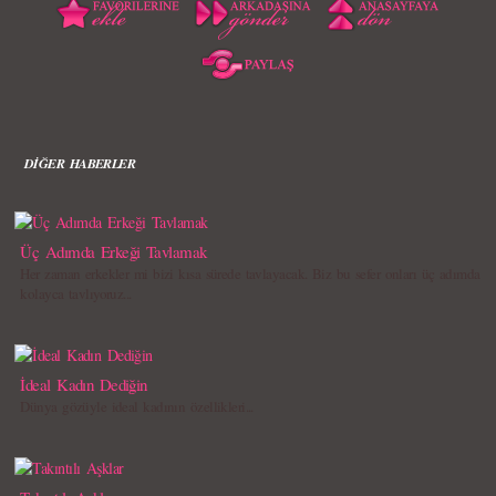
DİĞER HABERLER
Üç Adımda Erkeği Tavlamak
Her zaman erkekler mi bizi kısa sürede tavlayacak. Biz bu sefer onları üç adımda
kolayca tavlıyoruz...
İdeal Kadın Dediğin
Dünya gözüyle ideal kadının özellikleri...