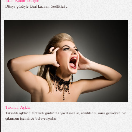
İdeal Kadın Dediğin
Dünya gözüyle ideal kadının özellikleri...
Takıntılı Aşklar
Takıntılı aşkların tehlikeli girdabına yakalananlar, kendilerini sonu gelmeyen bir
çıkmazın içerisinde buluveriyorlar.