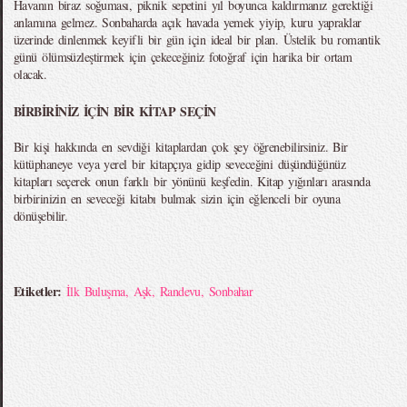
Havanın biraz soğuması, piknik sepetini yıl boyunca kaldırmanız gerektiği
anlamına gelmez. Sonbaharda açık havada yemek yiyip, kuru yapraklar
üzerinde dinlenmek keyifli bir gün için ideal bir plan. Üstelik bu romantik
günü ölümsüzleştirmek için çekeceğiniz fotoğraf için harika bir ortam
olacak.
BİRBİRİNİZ İÇİN BİR KİTAP SEÇİN
Bir kişi hakkında en sevdiği kitaplardan çok şey öğrenebilirsiniz. Bir
kütüphaneye veya yerel bir kitapçıya gidip seveceğini düşündüğünüz
kitapları seçerek onun farklı bir yönünü keşfedin. Kitap yığınları arasında
birbirinizin en seveceği kitabı bulmak sizin için eğlenceli bir oyuna
dönüşebilir.
Etiketler:
İlk Buluşma
,
Aşk
,
Randevu
,
Sonbahar