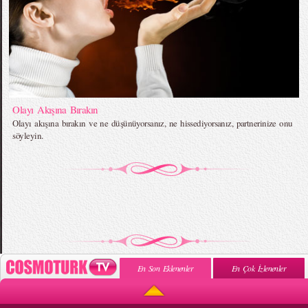
Olayı Akışına Bırakın
Olayı akışına bırakın ve ne düşünüyorsanız, ne hissediyorsanız, partnerinize onu
söyleyin.
En Son Eklenenler
En Çok İzlenenler