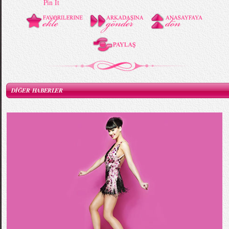
Pin It
DİĞER HABERLER