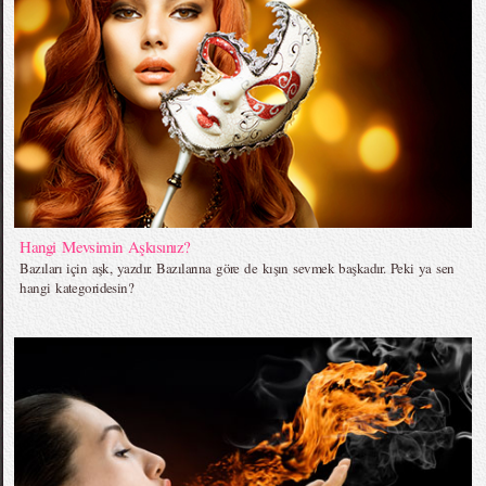
Hangi Mevsimin Aşkısınız?
Bazıları için aşk, yazdır. Bazılarına göre de kışın sevmek başkadır. Peki ya sen
hangi kategoridesin?