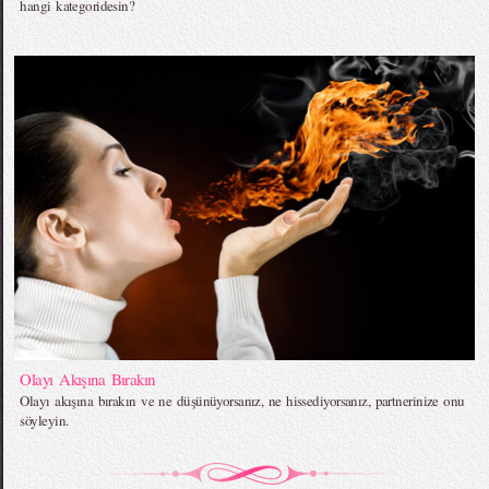
hangi kategoridesin?
Olayı Akışına Bırakın
Olayı akışına bırakın ve ne düşünüyorsanız, ne hissediyorsanız, partnerinize onu
söyleyin.