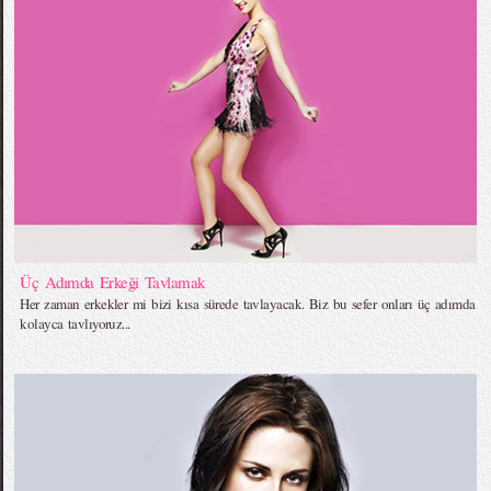
Üç Adımda Erkeği Tavlamak
Her zaman erkekler mi bizi kısa sürede tavlayacak. Biz bu sefer onları üç adımda
kolayca tavlıyoruz...