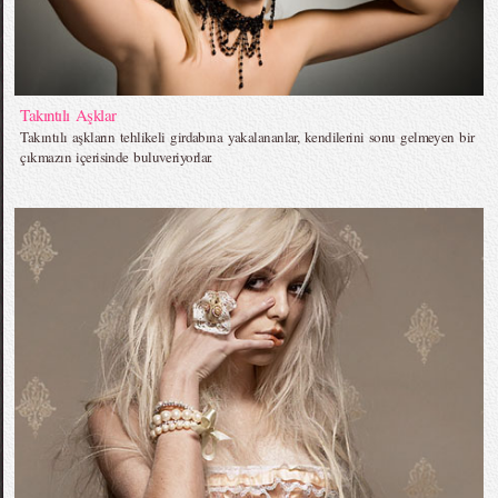
Takıntılı Aşklar
Takıntılı aşkların tehlikeli girdabına yakalananlar, kendilerini sonu gelmeyen bir
çıkmazın içerisinde buluveriyorlar.