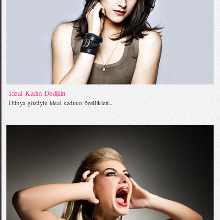
İdeal Kadın Dediğin
Dünya gözüyle ideal kadının özellikleri...