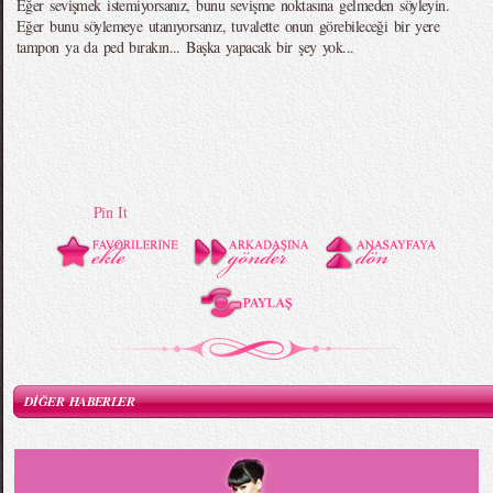
Eğer sevişmek istemiyorsanız, bunu sevişme noktasına gelmeden söyleyin.
Eğer bunu söylemeye utanıyorsanız, tuvalette onun görebileceği bir yere
tampon ya da ped bırakın... Başka yapacak bir şey yok...
Pin It
DİĞER HABERLER