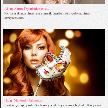
Aklını Alırım Diyenlerdenseniz…
Her daim aklında olmak için romantik önerilerimizi uygulayın, pişman
olmayacaksınız.
Hangi Mevsimin Aşkısınız?
Bazıları için aşk, yazdır. Bazılarına göre de kışın sevmek başkadır. Peki ya sen