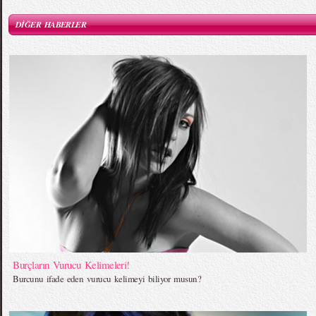
DİĞER HABERLER
Burçların Vurucu Kelimeleri!
Burcunu ifade eden vurucu kelimeyi biliyor musun?