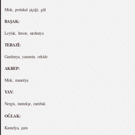
Misk, portakal çiçeği, gül
BAŞAK:
Leylak, limon, sardunya
TERAZİ:
Gardenya, yasemin, orkide
AKREP:
Misk, manolya
YAY:
Nergis, menekşe, zambak
OĞLAK:
Kamelya, çam