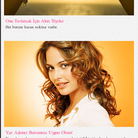
Onu Tavlamak İçin Altın Tüyolar
Her burcun hassas noktası vardır.
Yaz Aşkınız Burcunuza Uygun Olsun!