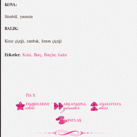
KOVA:
Sümbül, yasemin
BALIK:
Kiraz çiçeği, zambak, limon çiçeği
Etiketler:
Koku
,
Burç
,
Burçlar
,
kadın
Pin It