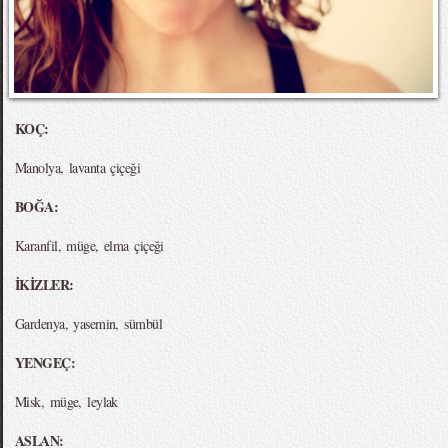
KOÇ:
Manolya, lavanta çiçeği
BOĞA:
Karanfil, müge, elma çiçeği
İKİZLER:
Gardenya, yasemin, sümbül
YENGEÇ:
Misk, müge, leylak
ASLAN: