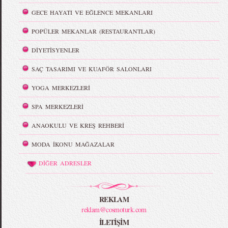
GECE HAYATI VE EĞLENCE MEKANLARI
POPÜLER MEKANLAR (RESTAURANTLAR)
DİYETİSYENLER
SAÇ TASARIMI VE KUAFÖR SALONLARI
YOGA MERKEZLERİ
SPA MERKEZLERİ
ANAOKULU VE KREŞ REHBERİ
MODA İKONU MAĞAZALAR
DİĞER ADRESLER
REKLAM
reklam@cosmoturk.com
İLETİŞİM