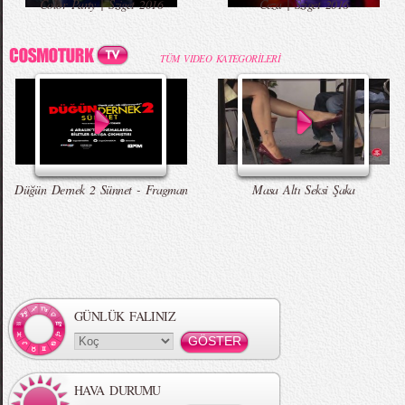
Color Party | Sziget 2016
Ceza | Sziget 2016
TÜM VIDEO KATEGORİLERİ
Düğün Dernek 2 Sünnet - Fragman
Masa Altı Seksi Şaka
GÜNLÜK FALINIZ
HAVA DURUMU