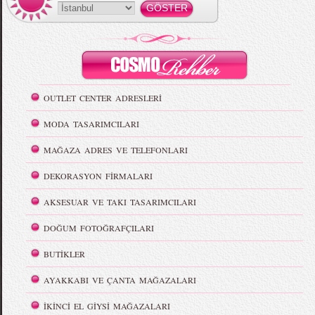
OUTLET CENTER ADRESLERİ
MODA TASARIMCILARI
MAĞAZA ADRES VE TELEFONLARI
DEKORASYON FİRMALARI
AKSESUAR VE TAKI TASARIMCILARI
DOĞUM FOTOĞRAFÇILARI
BUTİKLER
AYAKKABI VE ÇANTA MAĞAZALARI
İKİNCİ EL GİYSİ MAĞAZALARI