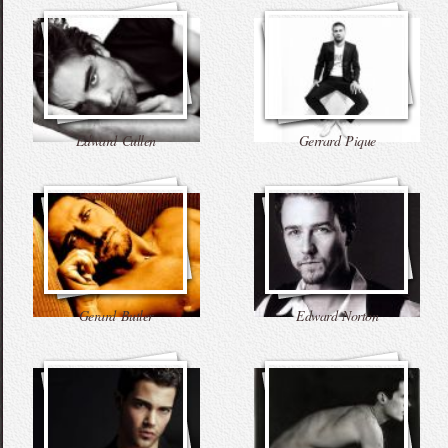
Edward Cullen
Gerrard Pique
Gerard Butler
Edward Norton