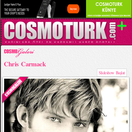
Chris Carmack
Slideshow Başlat