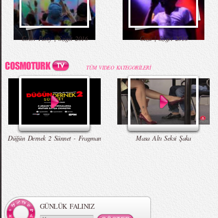
Color Party | Sziget 2016
Ceza | Sziget 2016
TÜM VIDEO KATEGORİLERİ
Düğün Dernek 2 Sünnet - Fragman
Masa Altı Seksi Şaka
GÜNLÜK FALINIZ