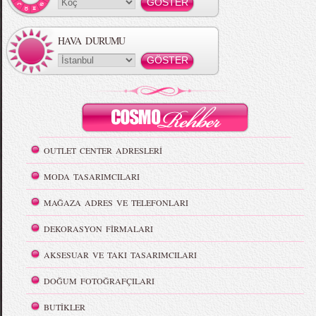
HAVA DURUMU
OUTLET CENTER ADRESLERİ
MODA TASARIMCILARI
MAĞAZA ADRES VE TELEFONLARI
DEKORASYON FİRMALARI
AKSESUAR VE TAKI TASARIMCILARI
DOĞUM FOTOĞRAFÇILARI
BUTİKLER