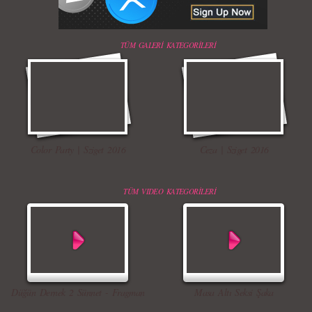
TÜM GALERİ KATEGORİLERİ
Color Party | Sziget 2016
Ceza | Sziget 2016
TÜM VIDEO KATEGORİLERİ
Düğün Dernek 2 Sünnet - Fragman
Masa Altı Seksi Şaka