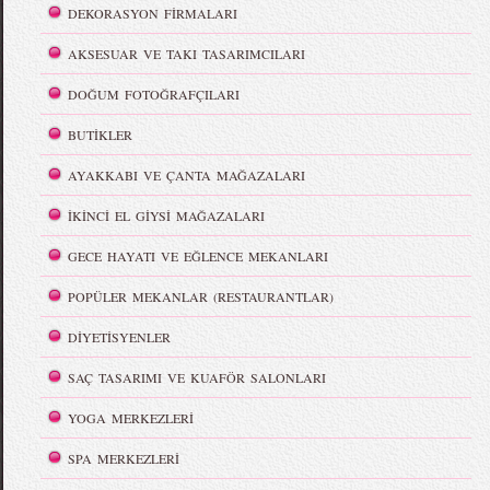
DEKORASYON FİRMALARI
AKSESUAR VE TAKI TASARIMCILARI
DOĞUM FOTOĞRAFÇILARI
BUTİKLER
AYAKKABI VE ÇANTA MAĞAZALARI
İKİNCİ EL GİYSİ MAĞAZALARI
GECE HAYATI VE EĞLENCE MEKANLARI
POPÜLER MEKANLAR (RESTAURANTLAR)
DİYETİSYENLER
SAÇ TASARIMI VE KUAFÖR SALONLARI
YOGA MERKEZLERİ
SPA MERKEZLERİ