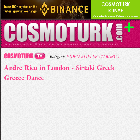
Kategori:
VİDEO KLİPLER (YABANCI)
Andre Rieu in London - Sirtaki Greek
Greece Dance