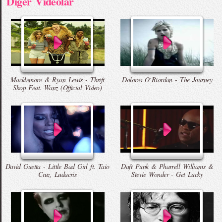
Diger Videolar
Macklemore & Ryan Lewis - Thrift
Dolores O`Riordan - The Journey
Shop Feat. Wanz (Official Video)
David Guetta - Little Bad Girl ft. Taio
Daft Punk & Pharrell Williams &
Cruz, Ludacris
Stevie Wonder - Get Lucky