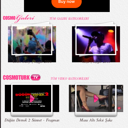
TÜM GALERİ KATEGORİLERİ
Color Party | Sziget 2016
Ceza | Sziget 2016
TÜM VIDEO KATEGORİLERİ
Düğün Dernek 2 Sünnet - Fragman
Masa Altı Seksi Şaka