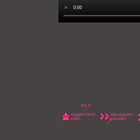
Pin It