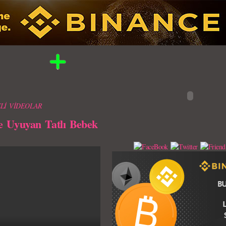
Lİ VİDEOLAR
e Uyuyan Tatlı Bebek