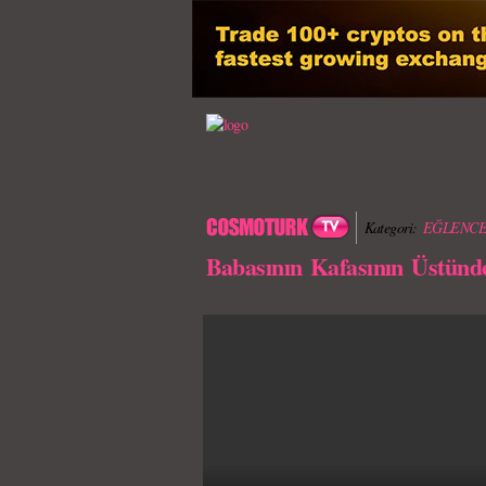
Kategori:
EĞLENCE
Babasının Kafasının Üstünd