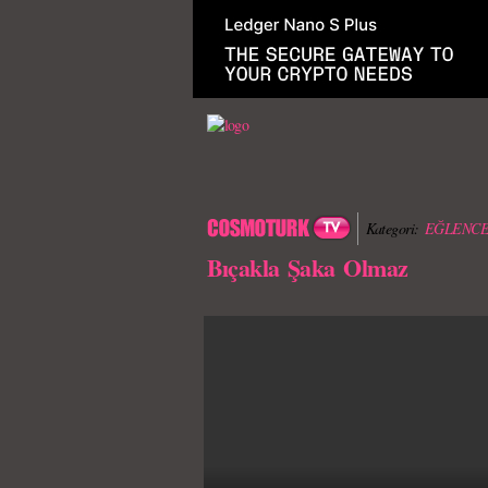
Kategori:
EĞLENCE
Bıçakla Şaka Olmaz