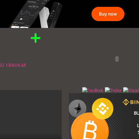
Lİ VİDEOLAR