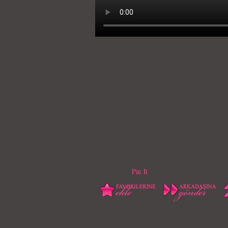
Pin It