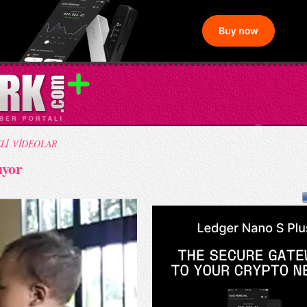
Lİ VİDEOLAR
ıyor