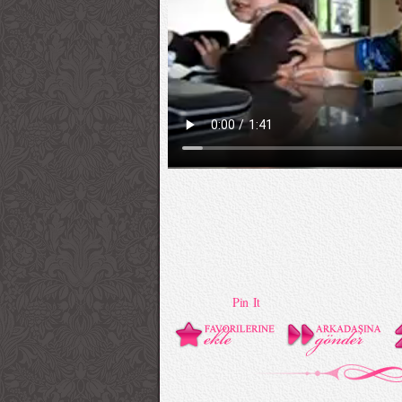
Pin It