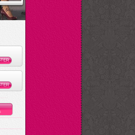
ksi Şaka