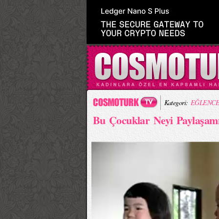
Kategori:
EĞLENCE
Bu Çocuklar Neyi Paylaşam