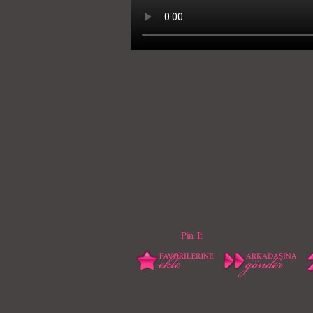
Pin It