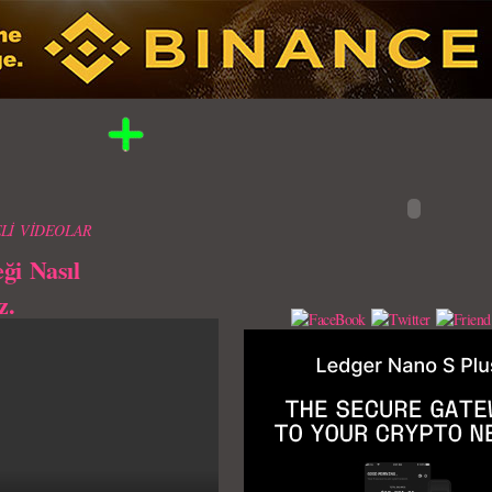
Lİ VİDEOLAR
ği Nasıl
z.