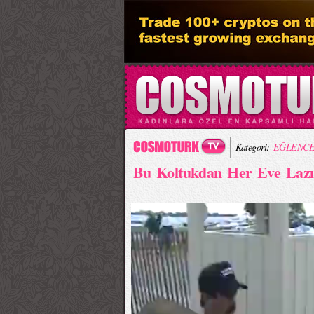
Kategori:
EĞLENCE
Bu Koltukdan Her Eve Laz