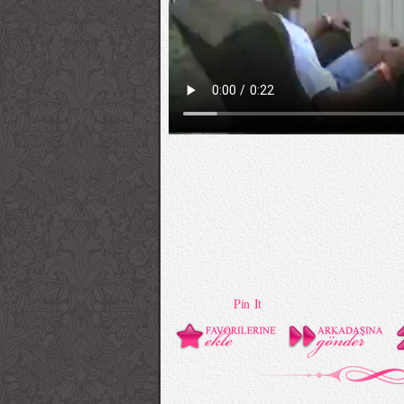
Pin It