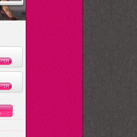
ksi Şaka