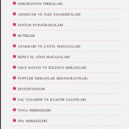
DEKORASYON FİRMALARI
AKSESUAR VE TAKI TASARIMCILARI
DOĞUM FOTOĞRAFÇILARI
BUTİKLER
AYAKKABI VE ÇANTA MAĞAZALARI
İKİNCİ EL GİYSİ MAĞAZALARI
GECE HAYATI VE EĞLENCE MEKANLARI
POPÜLER MEKANLAR (RESTAURANTLAR)
DİYETİSYENLER
SAÇ TASARIMI VE KUAFÖR SALONLARI
YOGA MERKEZLERİ
SPA MERKEZLERİ