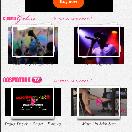
TÜM GALERİ KATEGORİLERİ
Color Party | Sziget 2016
Ceza | Sziget 2016
TÜM VIDEO KATEGORİLERİ
Düğün Dernek 2 Sünnet - Fragman
Masa Altı Seksi Şaka