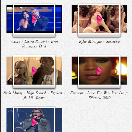
Volare - Laura Pausini - Eros
Kylie Minogue - Sexercize
Ramazotti Düet
Nicki Minaj - High School - Explicit -
Eminem - Love The Way You Lie ft.
ft. Lil Wayne
Rihanna 2010