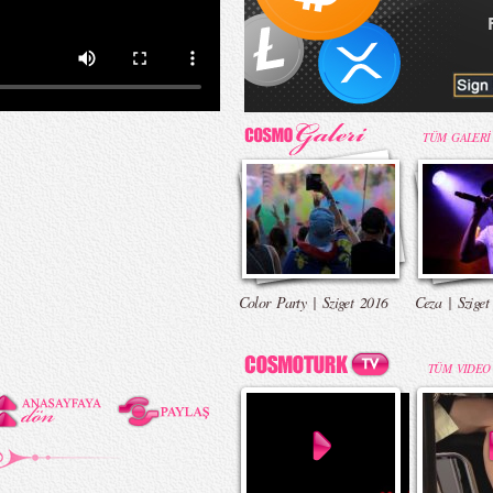
TÜM GALERİ
Color Party | Sziget 2016
Ceza | Sziget
TÜM VIDEO