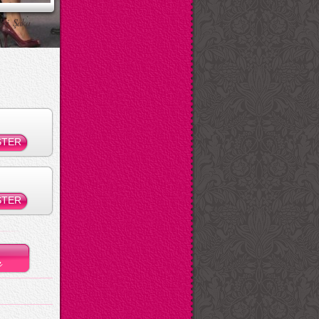
ksi Şaka