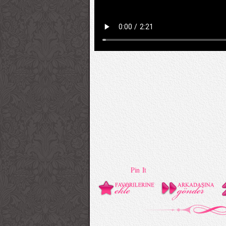
Pin It