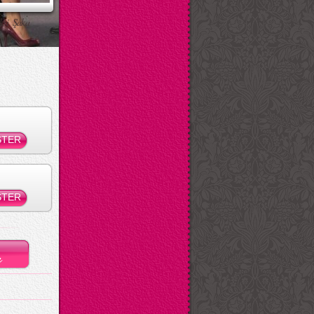
ksi Şaka