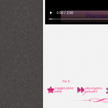
Pin It