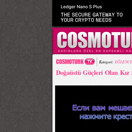
Kategori:
EĞLENCE
Doğaüstü Güçleri Olan Kız 