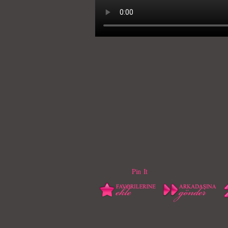
Pin It