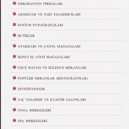
DEKORASYON FİRMALARI
AKSESUAR VE TAKI TASARIMCILARI
DOĞUM FOTOĞRAFÇILARI
BUTİKLER
AYAKKABI VE ÇANTA MAĞAZALARI
İKİNCİ EL GİYSİ MAĞAZALARI
GECE HAYATI VE EĞLENCE MEKANLARI
POPÜLER MEKANLAR (RESTAURANTLAR)
DİYETİSYENLER
SAÇ TASARIMI VE KUAFÖR SALONLARI
YOGA MERKEZLERİ
SPA MERKEZLERİ