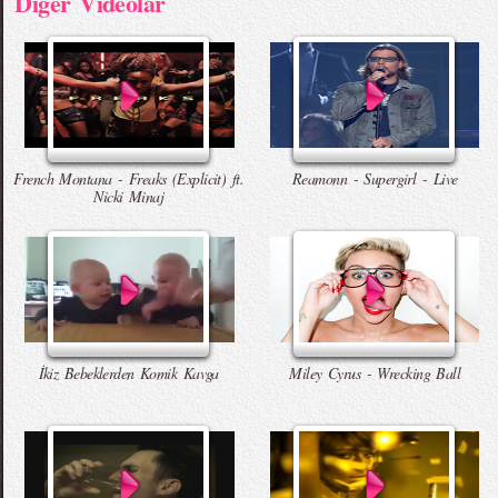
Diger Videolar
French Montana - Freaks (Explicit) ft.
Reamonn - Supergirl - Live
Nicki Minaj
İkiz Bebeklerden Komik Kavga
Miley Cyrus - Wrecking Ball