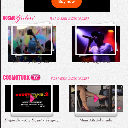
TÜM GALERİ KATEGORİLERİ
Color Party | Sziget 2016
Ceza | Sziget 2016
TÜM VIDEO KATEGORİLERİ
Düğün Dernek 2 Sünnet - Fragman
Masa Altı Seksi Şaka