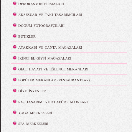
DEKORASYON FİRMALARI
AKSESUAR VE TAKI TASARIMCILARI
DOĞUM FOTOĞRAFÇILARI
BUTİKLER
AYAKKABI VE ÇANTA MAĞAZALARI
İKİNCİ EL GİYSİ MAĞAZALARI
GECE HAYATI VE EĞLENCE MEKANLARI
POPÜLER MEKANLAR (RESTAURANTLAR)
DİYETİSYENLER
SAÇ TASARIMI VE KUAFÖR SALONLARI
YOGA MERKEZLERİ
SPA MERKEZLERİ