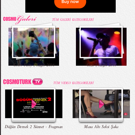
TÜM GALERİ KATEGORİLERİ
Color Party | Sziget 2016
Ceza | Sziget 2016
TÜM VIDEO KATEGORİLERİ
Düğün Dernek 2 Sünnet - Fragman
Masa Altı Seksi Şaka