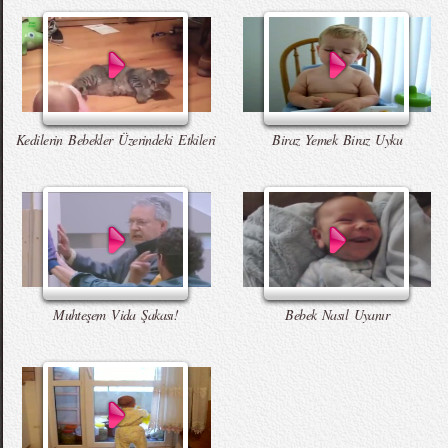
Kedilerin Bebekler Üzerindeki Etkileri
Biraz Yemek Biraz Uyku
Muhteşem Vida Şakası!
Bebek Nasıl Uyanır