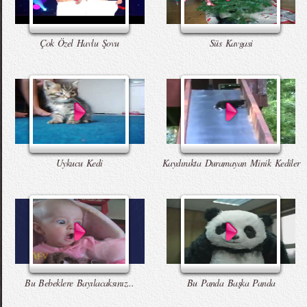
Çok Özel Havlu Şovu
Süs Kavgasi
Uykucu Kedi
Kaydırakta Duramayan Minik Kediler
Bu Bebeklere Bayılacaksınız...
Bu Panda Başka Panda