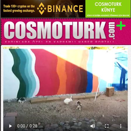
Kategori:
EĞLENCELİ VİDEOLAR
Kavga Ayıran Tavuklar