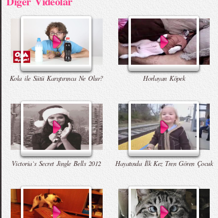
Diger Videolar
Kola ile Sütü Karıştırınca Ne Olur?
Horlayan Köpek
Victoria`s Secret Jingle Bells 2012
Hayatında İlk Kez Tren Gören Çocuk