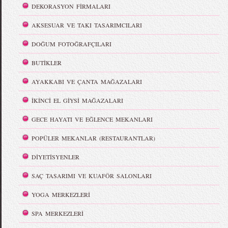
DEKORASYON FİRMALARI
AKSESUAR VE TAKI TASARIMCILARI
DOĞUM FOTOĞRAFÇILARI
BUTİKLER
AYAKKABI VE ÇANTA MAĞAZALARI
İKİNCİ EL GİYSİ MAĞAZALARI
GECE HAYATI VE EĞLENCE MEKANLARI
POPÜLER MEKANLAR (RESTAURANTLAR)
DİYETİSYENLER
SAÇ TASARIMI VE KUAFÖR SALONLARI
YOGA MERKEZLERİ
SPA MERKEZLERİ