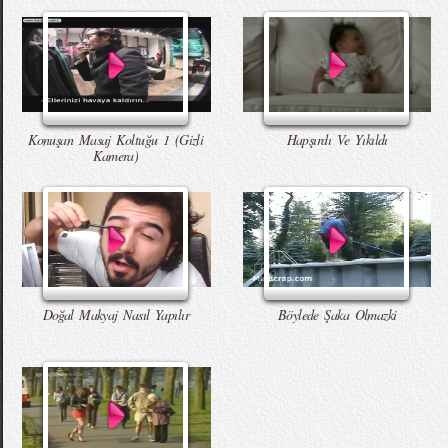
Konuşan Masaj Koltuğu 1 (Gizli
Hapşırdı Ve Yıkıldı
Kamera)
Doğal Makyaj Nasıl Yapılır
Böylede Şaka Olmazki