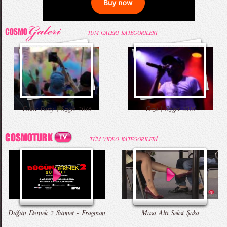
TÜM GALERİ KATEGORİLERİ
Color Party | Sziget 2016
Ceza | Sziget 2016
TÜM VIDEO KATEGORİLERİ
Düğün Dernek 2 Sünnet - Fragman
Masa Altı Seksi Şaka