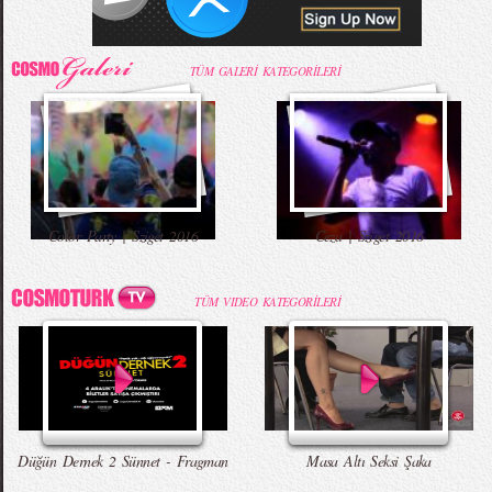
TÜM GALERİ KATEGORİLERİ
Color Party | Sziget 2016
Ceza | Sziget 2016
TÜM VIDEO KATEGORİLERİ
Düğün Dernek 2 Sünnet - Fragman
Masa Altı Seksi Şaka