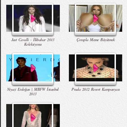
Just Cavalli - İlkbahar 2013
Çorapla Meme Büyütmek
Koleksiyonu
Niyazi Erdoğan | MBFW İstanbul
Prada 2012 Resort Kampanyası
2013