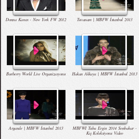
Donna Karan - New York FW 2012
Tuvanam | MBFW İstanbul 2013
Burberry World Live Organizasyonu
Hakan Akkaya | MBFW İstanbul 2013
Argande | MBFW İstanbul 2013
MBFWI Tuba Ergin 2014 Sonbahar -
Kış Koleksiyonu Video