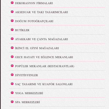
DEKORASYON FİRMALARI
AKSESUAR VE TAKI TASARIMCILARI
DOĞUM FOTOĞRAFÇILARI
BUTİKLER
AYAKKABI VE ÇANTA MAĞAZALARI
İKİNCİ EL GİYSİ MAĞAZALARI
GECE HAYATI VE EĞLENCE MEKANLARI
POPÜLER MEKANLAR (RESTAURANTLAR)
DİYETİSYENLER
SAÇ TASARIMI VE KUAFÖR SALONLARI
YOGA MERKEZLERİ
SPA MERKEZLERİ