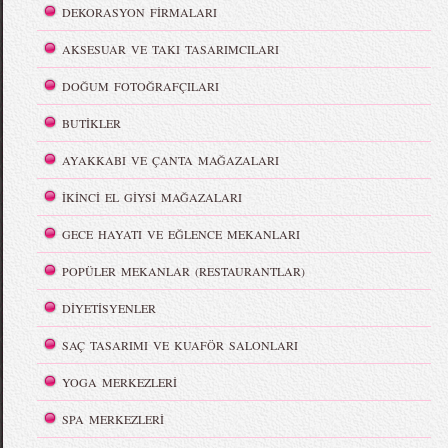
DEKORASYON FİRMALARI
AKSESUAR VE TAKI TASARIMCILARI
DOĞUM FOTOĞRAFÇILARI
BUTİKLER
AYAKKABI VE ÇANTA MAĞAZALARI
İKİNCİ EL GİYSİ MAĞAZALARI
GECE HAYATI VE EĞLENCE MEKANLARI
POPÜLER MEKANLAR (RESTAURANTLAR)
DİYETİSYENLER
SAÇ TASARIMI VE KUAFÖR SALONLARI
YOGA MERKEZLERİ
SPA MERKEZLERİ