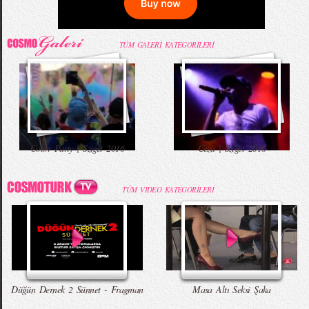
TÜM GALERİ KATEGORİLERİ
Color Party | Sziget 2016
Ceza | Sziget 2016
TÜM VIDEO KATEGORİLERİ
Düğün Dernek 2 Sünnet - Fragman
Masa Altı Seksi Şaka