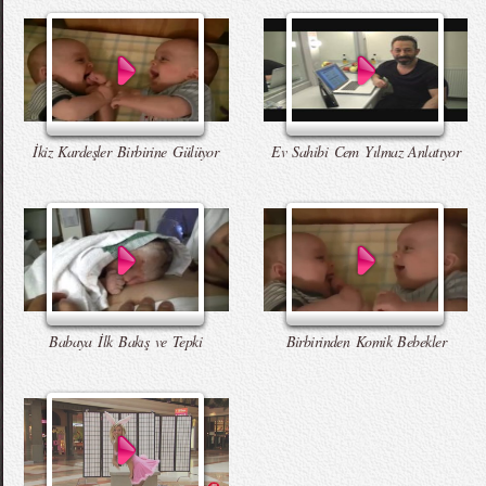
İkiz Kardeşler Birbirine Gülüyor
Ev Sahibi Cem Yılmaz Anlatıyor
Babaya İlk Bakış ve Tepki
Birbirinden Komik Bebekler