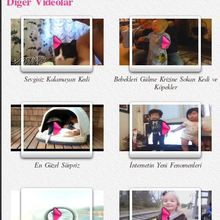
Diger Videolar
Sevgisiz Kalamayan Kedi
Bebekleri Gülme Krizine Sokan Kedi ve
Köpekler
En Güzel Sürpriz
İnternetin Yeni Fenomenleri