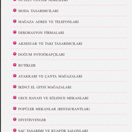
MODA TASARIMCILARI
MAĞAZA ADRES VE TELEFONLARI
DEKORASYON FİRMALARI
AKSESUAR VE TAKI TASARIMCILARI
DOĞUM FOTOĞRAFÇILARI
BUTİKLER
AYAKKABI VE ÇANTA MAĞAZALARI
İKİNCİ EL GİYSİ MAĞAZALARI
GECE HAYATI VE EĞLENCE MEKANLARI
POPÜLER MEKANLAR (RESTAURANTLAR)
DİYETİSYENLER
SAÇ TASARIMI VE KUAFÖR SALONLARI