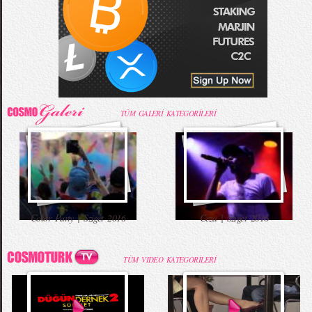
TÜM GALERİ KATEGORİLERİ
Color Party | Sziget 2016
Ceza | Sziget 2016
TÜM VIDEO KATEGORİLERİ