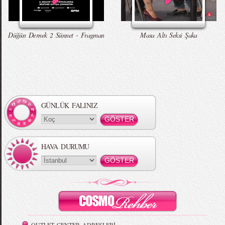
Düğün Dernek 2 Sünnet - Fragman
Masa Altı Seksi Şaka
GÜNLÜK FALINIZ
HAVA DURUMU
OUTLET CENTER ADRESLERİ