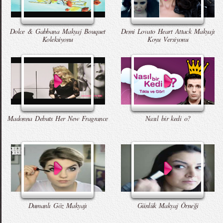
Dolce & Gabbana Makyaj Bouquet
Demi Lovato Heart Attack Makyajı
Koleksiyonu
Koyu Versiyonu
Madonna Debuts Her New Fragrance
Nasıl bir kedi o?
Dumanlı Göz Makyajı
Günlük Makyaj Örneği