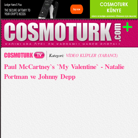
Kategori:
VİDEO KLİPLER (YABANCI)
Paul McCartney`s `My Valentine` - Natalie
Portman ve Johnny Depp