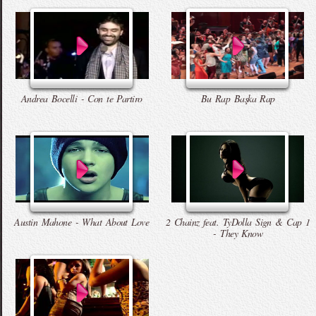
Andrea Bocelli - Con te Partiro
Bu Rap Başka Rap
Austin Mahone - What About Love
2 Chainz feat. TyDolla Sign & Cap 1
- They Know