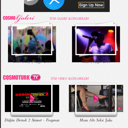
TÜM GALERİ KATEGORİLERİ
Color Party | Sziget 2016
Ceza | Sziget 2016
TÜM VIDEO KATEGORİLERİ
Düğün Dernek 2 Sünnet - Fragman
Masa Altı Seksi Şaka