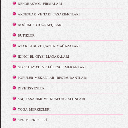
DEKORASYON FİRMALARI
AKSESUAR VE TAKI TASARIMCILARI
DOĞUM FOTOĞRAFÇILARI
BUTİKLER
AYAKKABI VE ÇANTA MAĞAZALARI
İKİNCİ EL GİYSİ MAĞAZALARI
GECE HAYATI VE EĞLENCE MEKANLARI
POPÜLER MEKANLAR (RESTAURANTLAR)
DİYETİSYENLER
SAÇ TASARIMI VE KUAFÖR SALONLARI
YOGA MERKEZLERİ
SPA MERKEZLERİ