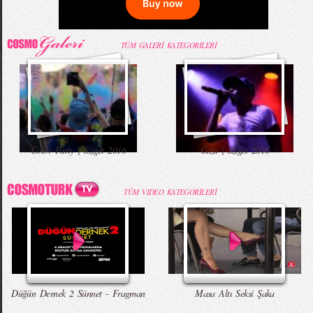
TÜM GALERİ KATEGORİLERİ
Color Party | Sziget 2016
Ceza | Sziget 2016
TÜM VIDEO KATEGORİLERİ
Düğün Dernek 2 Sünnet - Fragman
Masa Altı Seksi Şaka