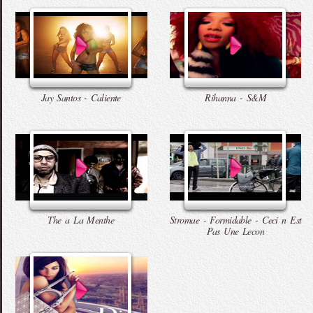
Jay Santos - Caliente
Rihanna - S&M
The a La Menthe
Stromae - Formidable - Ceci n Est
Pas Une Lecon