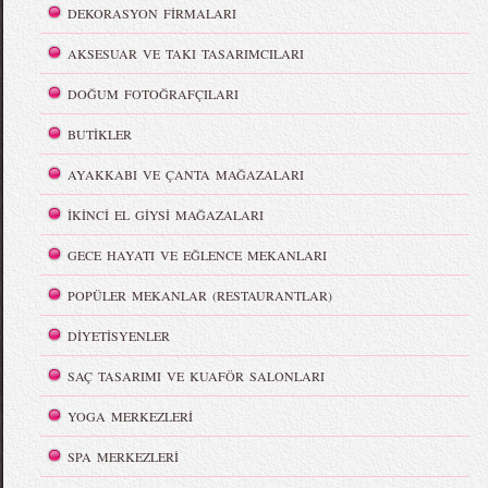
DEKORASYON FİRMALARI
AKSESUAR VE TAKI TASARIMCILARI
DOĞUM FOTOĞRAFÇILARI
BUTİKLER
AYAKKABI VE ÇANTA MAĞAZALARI
İKİNCİ EL GİYSİ MAĞAZALARI
GECE HAYATI VE EĞLENCE MEKANLARI
POPÜLER MEKANLAR (RESTAURANTLAR)
DİYETİSYENLER
SAÇ TASARIMI VE KUAFÖR SALONLARI
YOGA MERKEZLERİ
SPA MERKEZLERİ