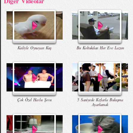
Diger Videolar
Kediyle Oynayan Kuş
Bu Koltukdan Her Eve Lazım
Çok Özel Havlu Şovu
5 Saniyede Kızlarla Buluşma
Ayarlamak