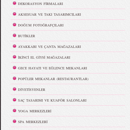
DEKORASYON FİRMALARI
AKSESUAR VE TAKI TASARIMCILARI
DOĞUM FOTOĞRAFÇILARI
BUTİKLER
AYAKKABI VE ÇANTA MAĞAZALARI
İKİNCİ EL GİYSİ MAĞAZALARI
GECE HAYATI VE EĞLENCE MEKANLARI
POPÜLER MEKANLAR (RESTAURANTLAR)
DİYETİSYENLER
SAÇ TASARIMI VE KUAFÖR SALONLARI
YOGA MERKEZLERİ
SPA MERKEZLERİ