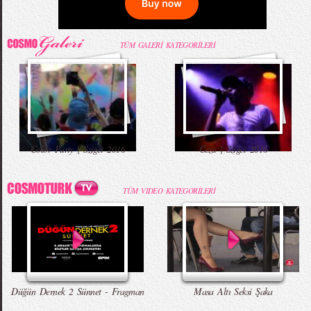
TÜM GALERİ KATEGORİLERİ
Color Party | Sziget 2016
Ceza | Sziget 2016
TÜM VIDEO KATEGORİLERİ
Düğün Dernek 2 Sünnet - Fragman
Masa Altı Seksi Şaka