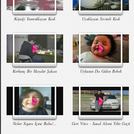
Köpeği Yumruklayan Kedi
Uyuklayan Sevimli Kedi
Korkunç Bir Hayalet Şakası
Uykusun Da Gülen Bebek
Nolur Sigara İçme Baba!...
Geri Vites - Sanal Alemi Yıktı Geçti