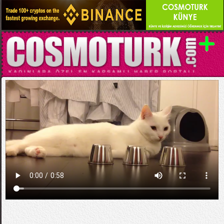
Kategori:
EĞLENCELİ VİDEOLAR
Süper Kedi