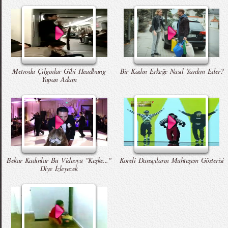
Metroda Çılgınlar Gibi Headbang
Bir Kadın Erkeğe Nasıl Yardım Eder?
Yapan Adam
Bekar Kadınlar Bu Videoyu "Keşke..."
Koreli Dansçıların Muhteşem Gösterisi
Diye İzleyecek