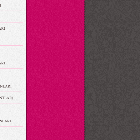
I
ARI
RI
NLARI
NTLAR)
NLARI