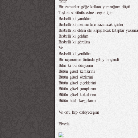
Yeter
Bir zamanlar göğe kalkan yumruğum düştü
Taşlara sürtünürcesine acıyor içim
Besbelli ki yanıldım
Besbelli ki mermerlere kazınacak şiirler
Besbelli ki elden ele kapışılacak kitaplar yazam
Besbelli ki geldim
Besbelli ki gördüm
Ve
Besbelli ki yenildim
Bir uçurumun önünde gibiyim şimdi
Bilin ki bu dünyanın
Bütün güzel kentlerini
Bütün güzel sözlerini
Bütün güzel çiçeklerini
Bütün güzel şaraplarını
Bütün güzel kokularını
Bütün haklı kavgalarını
Ve onu hep özleyeceğim
Elveda