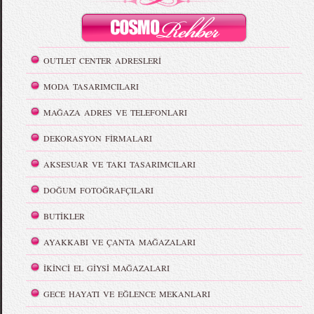
OUTLET CENTER ADRESLERİ
MODA TASARIMCILARI
MAĞAZA ADRES VE TELEFONLARI
DEKORASYON FİRMALARI
AKSESUAR VE TAKI TASARIMCILARI
DOĞUM FOTOĞRAFÇILARI
BUTİKLER
AYAKKABI VE ÇANTA MAĞAZALARI
İKİNCİ EL GİYSİ MAĞAZALARI
GECE HAYATI VE EĞLENCE MEKANLARI