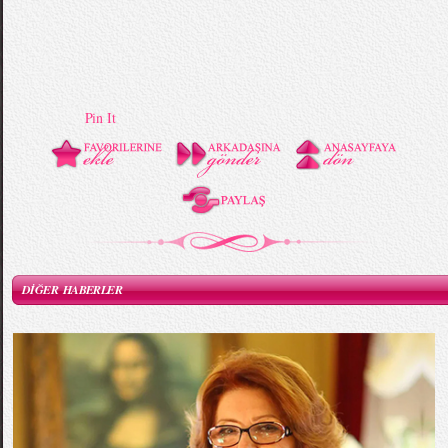
Pin It
DİĞER HABERLER