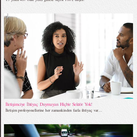
İletişimciye İhtiyaç Duymayan Hiçbir Sektör Yok!
İletişim profesyonellerine her zamankinden fazla ihtiyaç var…