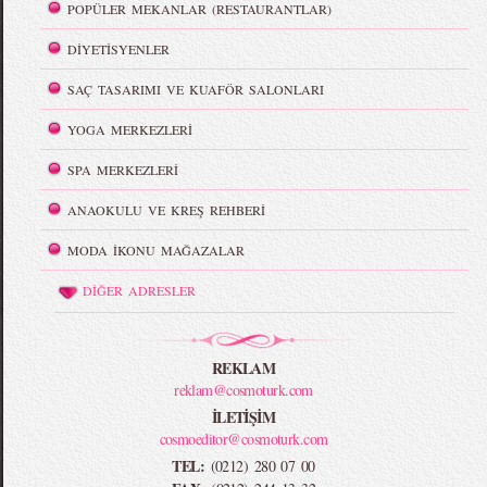
POPÜLER MEKANLAR (RESTAURANTLAR)
DİYETİSYENLER
SAÇ TASARIMI VE KUAFÖR SALONLARI
YOGA MERKEZLERİ
SPA MERKEZLERİ
ANAOKULU VE KREŞ REHBERİ
MODA İKONU MAĞAZALAR
DİĞER ADRESLER
REKLAM
reklam@cosmoturk.com
İLETİŞİM
cosmoeditor@cosmoturk.com
TEL:
(0212) 280 07 00