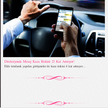
Direksiyonda Mesaj Kaza Riskini 23 Kat Artırıyor!
Elde tutularak yapılan görüşmeler de kaza riskini 4 kat artırıyor…