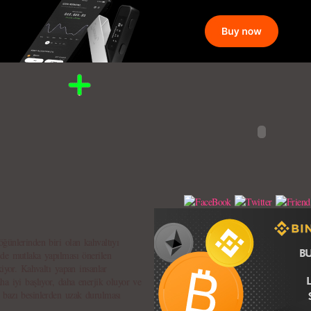
ğünlerinden biri olan kahvaltıyı
 de mutlaka yapılması önerilen
kiyor. Kahvaltı yapan insanlar
a iyi başlıyor, daha enerjik oluyor ve
 bazı besinlerden uzak durulması