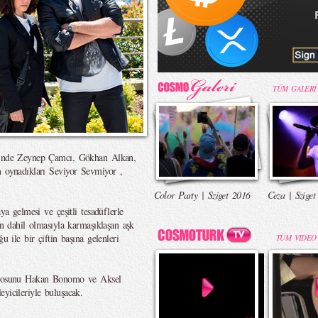
TÜM GALERİ
erinde Zeynep Çamcı, Gökhan Alkan,
n oynadıkları Seviyor Sevmiyor ,
Color Party | Sziget 2016
Ceza | Sziget
ya gelmesi ve çeşitli tesadüflerle
in dahil olmasıyla karmaşıklaşan aşk
u ile bir çiftin başına gelenleri
TÜM VIDEO
aryosunu Hakan Bonomo ve Aksel
yicileriyle buluşacak.