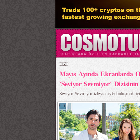
DİZİ
Mayıs Ayında Ekranlarda Ol
`Seviyor Sevmiyor` Dizisinin
Seviyor Sevmiyor izleyicisiyle buluşmak i