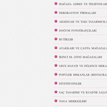
MAĞAZA ADRES VE TELEFONLAR
DEKORASYON FİRMALARI
AKSESUAR VE TAKI TASARIMCIL
DOĞUM FOTOĞRAFÇILARI
BUTİKLER
AYAKKABI VE ÇANTA MAĞAZALA
İKİNCİ EL GİYSİ MAĞAZALARI
GECE HAYATI VE EĞLENCE MEKA
POPÜLER MEKANLAR (RESTAURA
DİYETİSYENLER
SAÇ TASARIMI VE KUAFÖR SALO
YOGA MERKEZLERİ