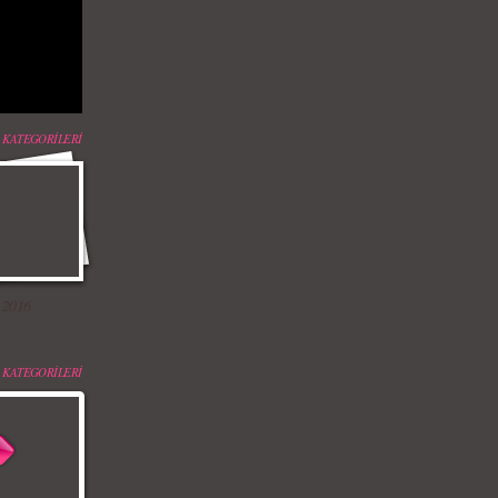
 KATEGORİLERİ
 2016
 KATEGORİLERİ