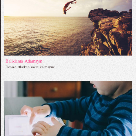
Balıklama Atlamayın!
Denize atlarken sakat kalmayın!