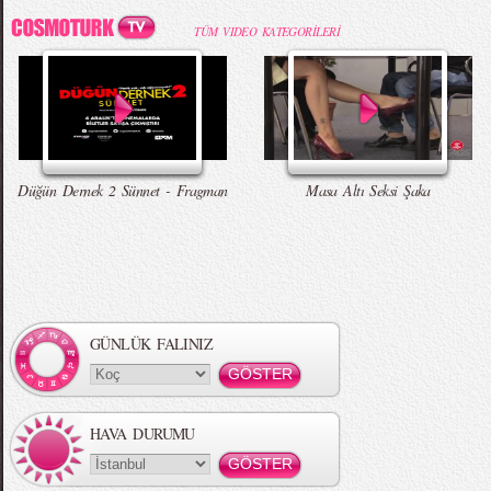
TÜM VIDEO KATEGORİLERİ
Düğün Dernek 2 Sünnet - Fragman
Masa Altı Seksi Şaka
GÜNLÜK FALINIZ
HAVA DURUMU