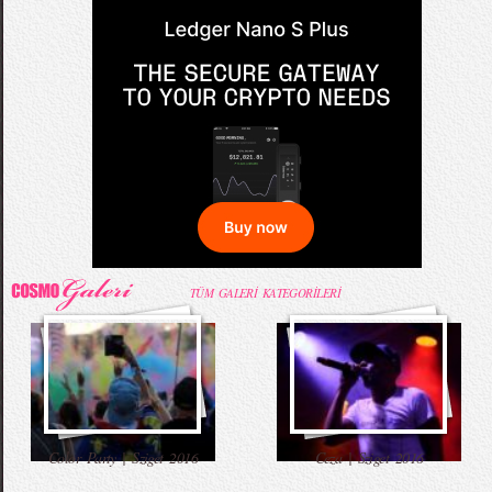
TÜM GALERİ KATEGORİLERİ
Color Party | Sziget 2016
Ceza | Sziget 2016