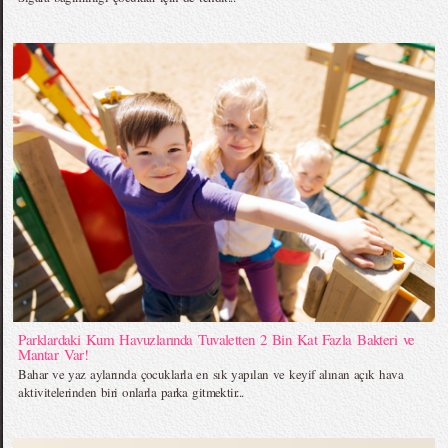
Parklardaki Kum Havuzlarında Tuvaletten 2 Bin Kat Fazla Bakteri ve
Mantar Var!
Bahar ve yaz aylarında çocuklarla en sık yapılan ve keyif alınan açık hava
aktivitelerinden biri onlarla parka gitmektir...