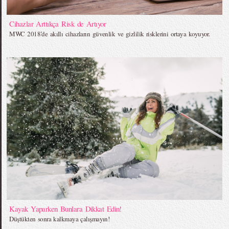
Cihazlar Arttıkça Risk de Artıyor
MWC 2018’de akıllı cihazların güvenlik ve gizlilik risklerini ortaya koyuyor.
Kayak Yaparken Bunlara Dikkat Edin!
Düştükten sonra kalkmaya çalışmayın!