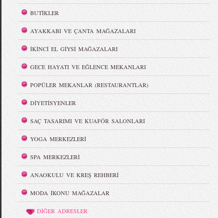
BUTİKLER
AYAKKABI VE ÇANTA MAĞAZALARI
İKİNCİ EL GİYSİ MAĞAZALARI
GECE HAYATI VE EĞLENCE MEKANLARI
POPÜLER MEKANLAR (RESTAURANTLAR)
DİYETİSYENLER
SAÇ TASARIMI VE KUAFÖR SALONLARI
YOGA MERKEZLERİ
SPA MERKEZLERİ
ANAOKULU VE KREŞ REHBERİ
MODA İKONU MAĞAZALAR
DİĞER ADRESLER