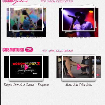
TÜM GALERİ KATEGORİLERİ
Color Party | Sziget 2016
Ceza | Sziget 2016
TÜM VIDEO KATEGORİLERİ
Düğün Dernek 2 Sünnet - Fragman
Masa Altı Seksi Şaka