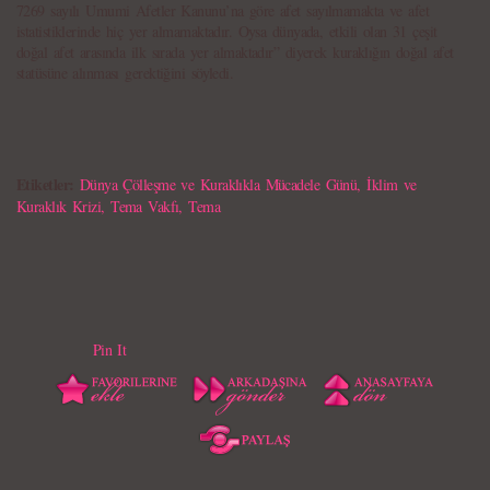
7269 sayılı Umumi Afetler Kanunu’na göre afet sayılmamakta ve afet
istatistiklerinde hiç yer almamaktadır. Oysa dünyada, etkili olan 31 çeşit
doğal afet arasında ilk sırada yer almaktadır” diyerek kuraklığın doğal afet
statüsüne alınması gerektiğini söyledi.
Etiketler:
Dünya Çölleşme ve Kuraklıkla Mücadele Günü
,
İklim ve
Kuraklık Krizi
,
Tema Vakfı
,
Tema
Pin It