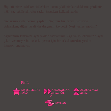
Hiç ütülerinizi ıslakken ütüledikten sonra şekillerinikoruduklarını gördünüz
mü? Saç şekillendiriciler saçlar kuruyken kullanılmalıdır.
Saçlarıma evde perma yaptım. Saçımın bir tarafı birbirine
dolaşırken, diğer tarafı da dalgasını kaybetti. Neyi yanlış yaptım?
Saçlarınızın tamamını aynı şekilde sarmalısınız. Sağ ve sol ellerimizle aynı
şekili veremeyiz bu nedenle perma için bir arkadaşınızdan yardım
istemeyi unutmayın.
Pin It