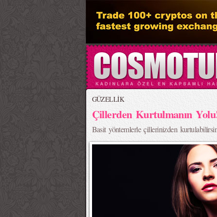
GÜZELLİK
Çillerden Kurtulmanın Yolu
Basit yöntemlerle çillerinizden kurtulabilirs