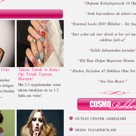
“
Doğumu Kolaylaştıracak 10 Ön
“
Artık hayvanların da taksisi v
“
Essential Looks 2003 İlkbahar – Yaz Saç
“
İster çelme tak ister dirsek at her yol mu
”
rakibine fark at
“
Selülit kabusundan kurtulun
“
Elif Buse Doğan Başarısını Ekrana 
e Göre
Takma Tırnak ve Kalıcı
“
-Pardon, Fazladan 45 Dakikası Olan Va
Oje Tırnak Yapısını
Bozuyor!
ğundan
“
”
Ara Sıra Bazen..
Her 2-3 uygulamadan sonra
a dolgun
takma tırnaklara en az 1-2
ız:bunları
hafta ara verin!
..
OUTLET CENTER ADRESLERİ
MODA TASARIMCILARI