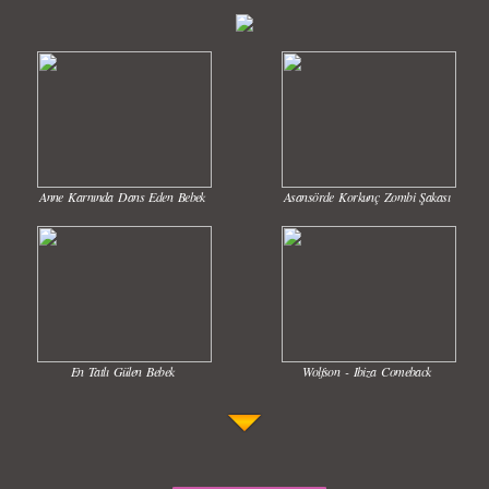
Anne Karnında Dans Eden Bebek
Asansörde Korkunç Zombi Şakası
En Tatlı Gülen Bebek
Wolfson - Ibiza Comeback