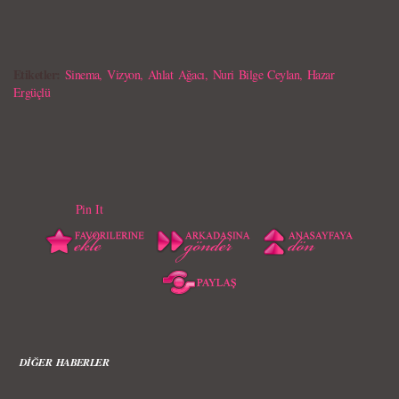
Etiketler:
Sinema
,
Vizyon
,
Ahlat Ağacı
,
Nuri Bilge Ceylan
,
Hazar
Ergüçlü
Pin It
DİĞER HABERLER