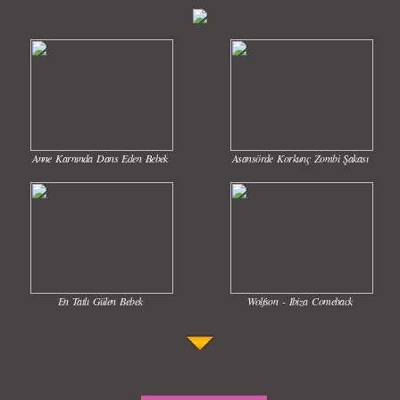
Anne Karnında Dans Eden Bebek
Asansörde Korkunç Zombi Şakası
En Tatlı Gülen Bebek
Wolfson - Ibiza Comeback