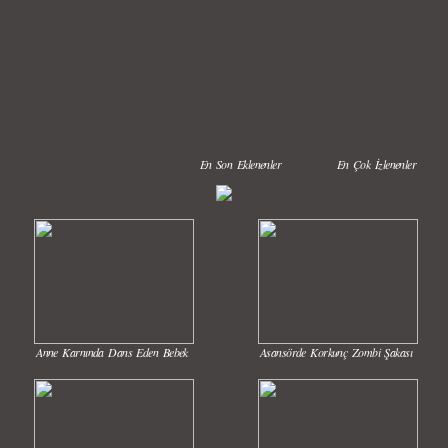
En Son Eklenenler
En Çok İzlenenler
Anne Karnında Dans Eden Bebek
Asansörde Korkunç Zombi Şakası