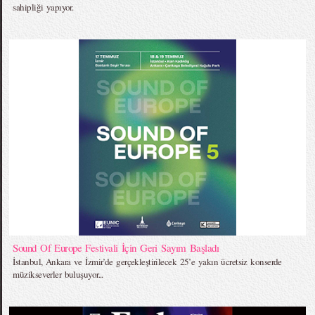
sahipliği yapıyor.
Sound Of Europe Festivali İçin Geri Sayım Başladı
İstanbul, Ankara ve İzmir’de gerçekleştirilecek 25’e yakın ücretsiz konserde
müzikseverler buluşuyor...