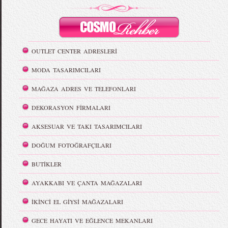
OUTLET CENTER ADRESLERİ
MODA TASARIMCILARI
MAĞAZA ADRES VE TELEFONLARI
DEKORASYON FİRMALARI
AKSESUAR VE TAKI TASARIMCILARI
DOĞUM FOTOĞRAFÇILARI
BUTİKLER
AYAKKABI VE ÇANTA MAĞAZALARI
İKİNCİ EL GİYSİ MAĞAZALARI
GECE HAYATI VE EĞLENCE MEKANLARI