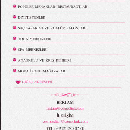
POPÜLER MEKANLAR (RESTAURANTLAR)
DİYETİSYENLER
SAÇ TASARIMI VE KUAFÖR SALONLARI
YOGA MERKEZLERİ
SPA MERKEZLERİ
ANAOKULU VE KREŞ REHBERİ
MODA İKONU MAĞAZALAR
DİĞER ADRESLER
REKLAM
reklam@cosmoturk.com
İLETİŞİM
cosmoeditor@cosmoturk.com
TEL:
(0212) 280 07 00