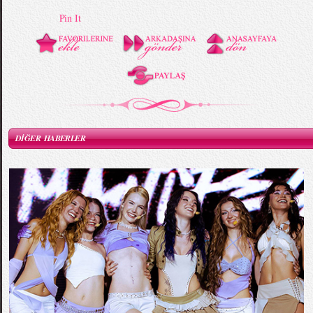
Pin It
DİĞER HABERLER