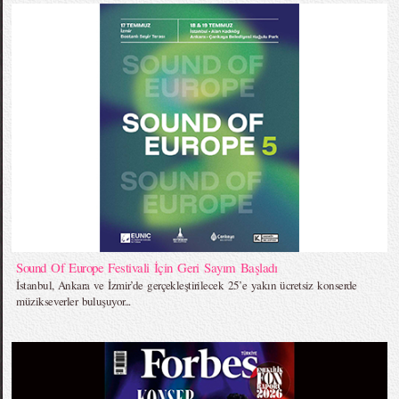
Sound Of Europe Festivali İçin Geri Sayım Başladı
İstanbul, Ankara ve İzmir’de gerçekleştirilecek 25’e yakın ücretsiz konserde
müzikseverler buluşuyor...