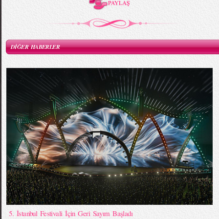
DİĞER HABERLER
5. İstanbul Festivali İçin Geri Sayım Başladı