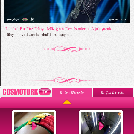
İstanbul Bu Yaz Dünya Müziğinin Dev İsimlerini Ağırlayacak
Dünyanın yıldızları İstanbul’da buluşuyor…
En Son Eklenenler
En Çok İzlenenler