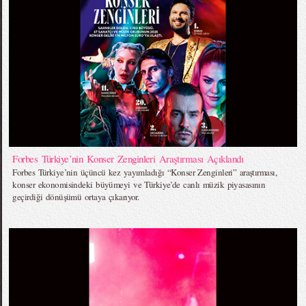
Forbes Türkiye’nin Konser Zenginleri Araştırması Açıklandı
Forbes Türkiye’nin üçüncü kez yayımladığı “Konser Zenginleri” araştırması,
konser ekonomisindeki büyümeyi ve Türkiye’de canlı müzik piyasasının
geçirdiği dönüşümü ortaya çıkarıyor.