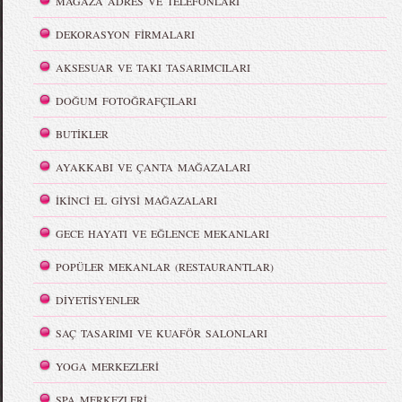
MAĞAZA ADRES VE TELEFONLARI
DEKORASYON FİRMALARI
AKSESUAR VE TAKI TASARIMCILARI
DOĞUM FOTOĞRAFÇILARI
BUTİKLER
AYAKKABI VE ÇANTA MAĞAZALARI
İKİNCİ EL GİYSİ MAĞAZALARI
GECE HAYATI VE EĞLENCE MEKANLARI
POPÜLER MEKANLAR (RESTAURANTLAR)
DİYETİSYENLER
SAÇ TASARIMI VE KUAFÖR SALONLARI
YOGA MERKEZLERİ
SPA MERKEZLERİ