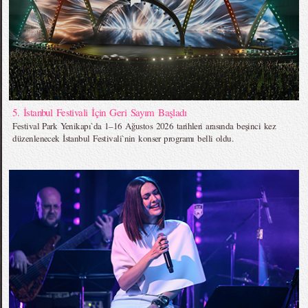
5. İstanbul Festivali İçin Geri Sayım Başladı
Festival Park Yenikapı`da 1–16 Ağustos 2026 tarihleri arasında beşinci kez
düzenlenecek İstanbul Festivali`nin konser programı belli oldu.