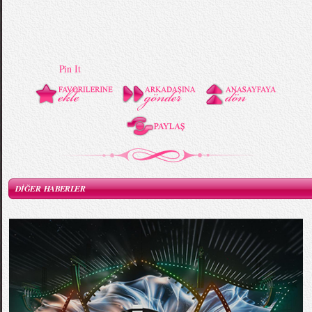
Pin It
DİĞER HABERLER