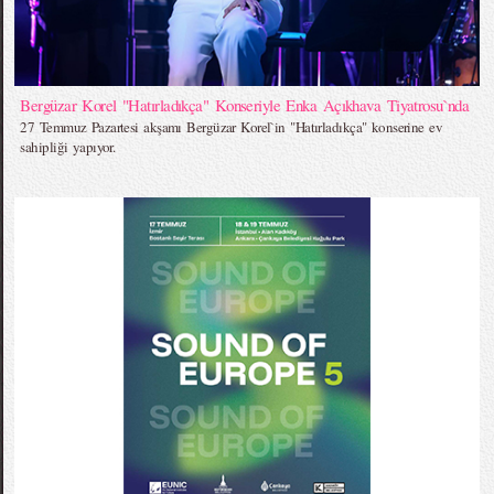
Bergüzar Korel "Hatırladıkça" Konseriyle Enka Açıkhava Tiyatrosu`nda
27 Temmuz Pazartesi akşamı Bergüzar Korel`in "Hatırladıkça" konserine ev
sahipliği yapıyor.