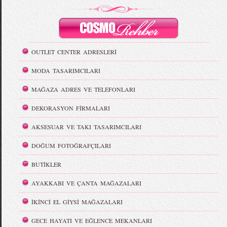
OUTLET CENTER ADRESLERİ
MODA TASARIMCILARI
MAĞAZA ADRES VE TELEFONLARI
DEKORASYON FİRMALARI
AKSESUAR VE TAKI TASARIMCILARI
DOĞUM FOTOĞRAFÇILARI
BUTİKLER
AYAKKABI VE ÇANTA MAĞAZALARI
İKİNCİ EL GİYSİ MAĞAZALARI
GECE HAYATI VE EĞLENCE MEKANLARI