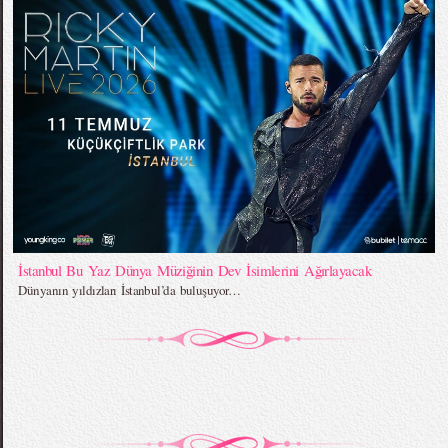
İstanbul Bu Yaz Dünya Müziğinin Dev İsimlerini Ağırlayacak
Dünyanın yıldızları İstanbul’da buluşuyor…