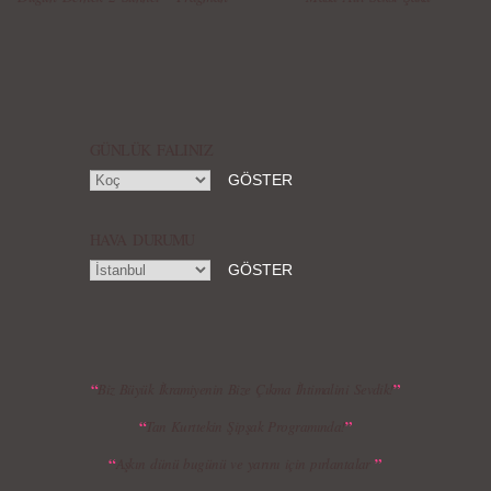
Örgü Saç Modelleri
MBFWI - Hakan Akkaya 2015 Yaz
Koleksiyonu
GÜNLÜK FALINIZ
HAVA DURUMU
MBFWI - Gülçin Çengel 2015 Yaz
MBFWI - Zeynep Erdoğan 2015 Yaz
Koleksiyonu
Koleksiyonu
“
”
Biz Büyük İkramiyenin Bize Çıkma İhtimalini Sevdik!
“
”
Tan Kurttekin Şipşak Programında!
MBFWI - Giray Sepin 2015 Yaz Koleksiyonu
MBFWI - Burçe Bekrek 2015 Yaz Koleksiyonu
“
”
Aşkın dünü bugünü ve yarını için pırlantalar