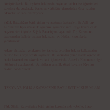
dönüştürülecek. Bu kişilerin haklarında başlatılan takibat ise öğrenimleri
süresince durdurulacak. Kanunun yürürlüğe girmesinden önce yapılan
ödemeler ise iade edilmeyecek.
Sağlık Bakanlığına bağlı eğitim ve araştırma hastaneleri ile Adli Tıp
Kurumunda tıpta uzmanlık öğrenimi görmekte iken ilişiği kesilenler de
başvuru süresi içinde, Sağlık Bakanlığına veya Adli Tıp Kurumuna
başvurmaları halinde tanınan haklardan, ayrıldıkları kurumlarda
yararlanacak.
Askere alınmaları gerekenler ise kanunda belirtilen hakları kullanmaları
halinde tecilli veya tehirli sayılacak. Bu kanundan yararlanarak öğrencilik
hakkı kazananların askerlik ve tecil işlemlerinde, Askerlik Kanununun ilgili
hükümleri uygulanacak. Bu kişilerin askerlik süresi boyunca öğrenim
hakları dondurulacak.
-TSK'YA VE POLİS AKADEMİSİNE BAĞLI EĞİTİM KURUMLARI-
Türk Silahlı Kuvvetlerine bağlı eğitim kurumlarında (GATA, Harp