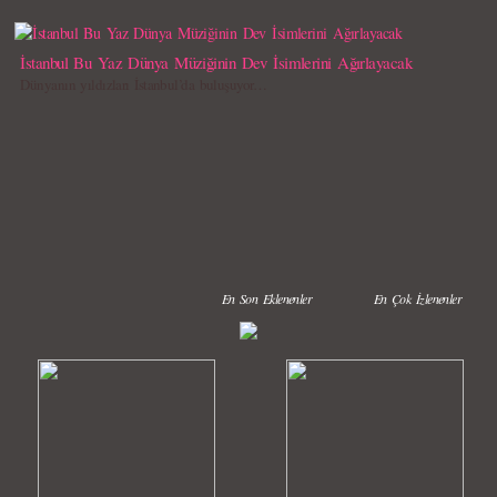
İstanbul Bu Yaz Dünya Müziğinin Dev İsimlerini Ağırlayacak
Dünyanın yıldızları İstanbul’da buluşuyor…
En Son Eklenenler
En Çok İzlenenler